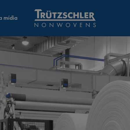
a mídia