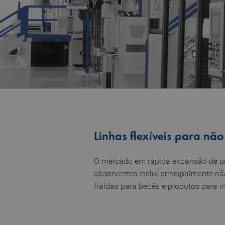
Linhas flexíveis para não
O mercado em rápida expansão de pr
absorventes inclui principalmente nã
fraldas para bebês e produtos para i
.