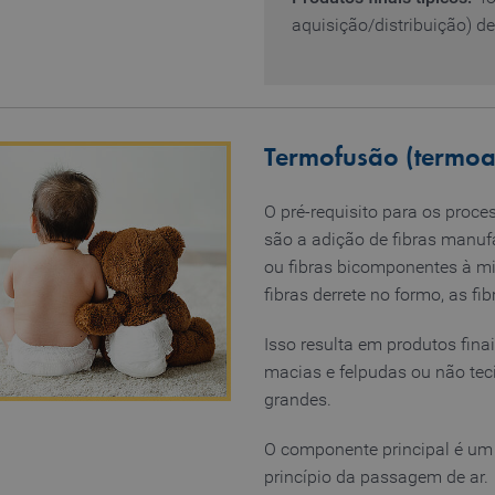
aquisição/distribuição) de
Termofusão (termoa
O pré-requisito para os proc
são a adição de fibras manu
ou fibras bicomponentes à mi
fibras derrete no formo, as fi
Isso resulta em produtos fina
macias e felpudas ou não tec
grandes.
O componente principal é u
princípio da passagem de ar.