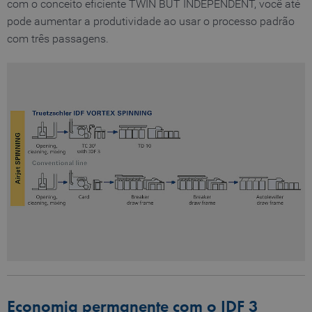
com o conceito eficiente TWIN BUT INDEPENDENT, você até
piwik_ignore
www.truetzschler.de
2 years
pode aumentar a produtividade ao usar o processo padrão
com três passagens.
Economia permanente com o IDF 3