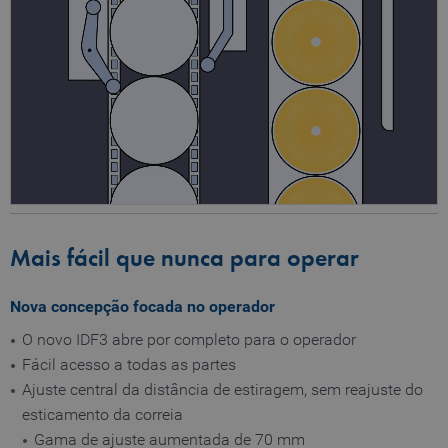
Mais fácil que nunca para operar
Nova concepção focada no operador
O novo IDF3 abre por completo para o operador
Fácil acesso a todas as partes
Ajuste central da distância de estiragem, sem reajuste do
esticamento da correia
Gama de ajuste aumentada de 70 mm