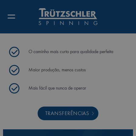
IDF 3
Nova geração
O caminho mais curto para qualidade perfeita
Maior produção, menos custos
Mais fácil que nunca de operar
TRANSFERÊNCIAS