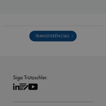
TRANSFERÊNCIAS
Siga Trützschler.