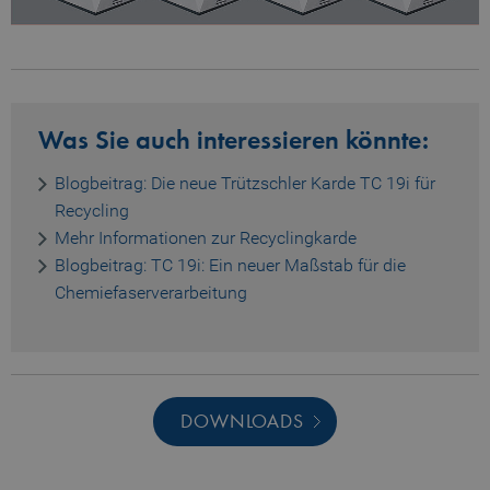
piwik_ignore
www.truetzschler.de
2 Jahre
Was Sie auch interessieren könnte:
Blogbeitrag: Die neue Trützschler Karde TC 19i für
Recycling
Mehr Informationen zur Recyclingkarde
Blogbeitrag: TC 19i: Ein neuer Maßstab für die
Chemiefaserverarbeitung
DOWNLOADS