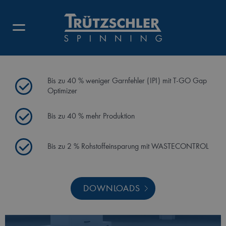
i
TC 19
i
Die intelligente Karde TC 19
Bis zu 40 % weniger Garnfehler (IPI) mit T-GO Gap
Optimizer
Bis zu 40 % mehr Produktion
Bis zu 2 % Rohstoffeinsparung mit WASTECONTROL
DOWNLOADS