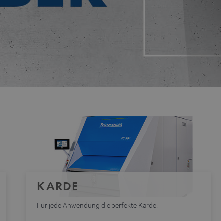
KARDE
Für jede Anwendung die perfekte Karde.