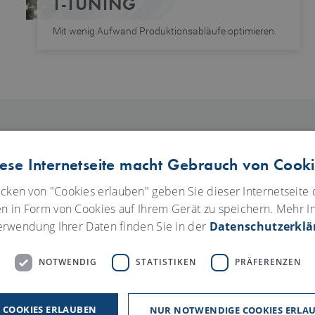
T-TUNING
Mit wenig Aufwand Produktionsabläufe optimieren.
NEWS
ese Internetseite macht Gebrauch von Cook
icken von "Cookies erlauben" geben Sie dieser Internetseite d
en in Form von Cookies auf Ihrem Gerät zu speichern. Mehr I
erwendung Ihrer Daten finden Sie in der
Datenschutzerklä
NOTWENDIG
STATISTIKEN
PRÄFERENZEN
E COOKIES ERLAUBEN
NUR NOTWENDIGE COOKIES ERLA