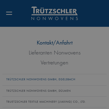
TRÜTZSCHLER NONWOVENS
GMBH IN EGELSBACH
Kontakt/Anfahrt
Lieferanten Nonwovens
Vertretungen
TRÜTZSCHLER NONWOVENS GMBH, EGELSBACH
TRÜTZSCHLER NONWOVENS GMBH, DÜLMEN
TRUETZSCHLER TEXTILE MACHINERY (JIAXING) CO., LTD.