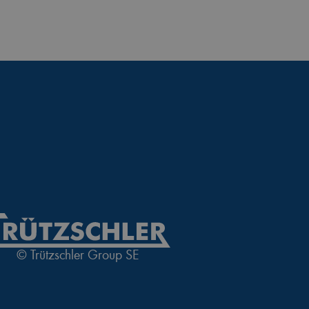
© Trützschler Group SE