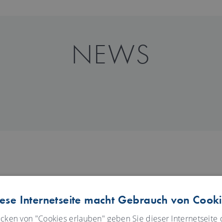
NEWS
EVENTS
ese Internetseite macht Gebrauch von Cook
icken von "Cookies erlauben" geben Sie dieser Internetseite d