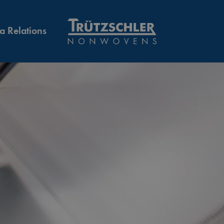
a Relations