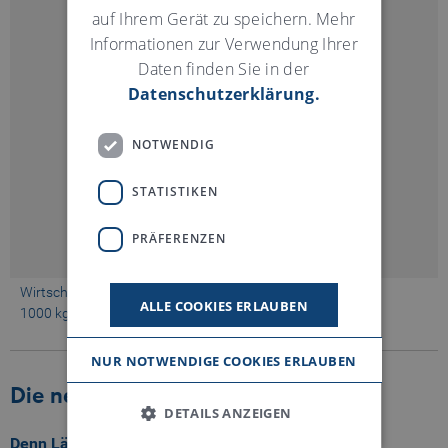
auf Ihrem Gerät zu speichern. Mehr
Informationen zur Verwendung Ihrer
Daten finden Sie in der
Datenschutzerklärung.
NOTWENDIG
STATISTIKEN
PRÄFERENZEN
Wirtschaftlichkeits-Berechnung
ALLE COOKIES ERLAUBEN
1000 kg/h pro Streckensatz, Stromkosten 0,13 $/kWh
NUR NOTWENDIGE COOKIES ERLAUBEN
Die neue Kompaktheit
DETAILS ANZEIGEN
Denn Länge ist von Bedeutung