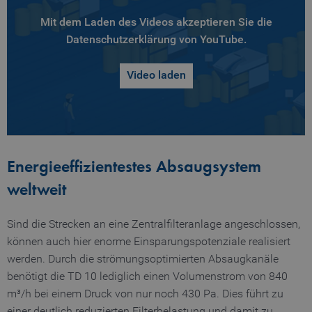
Mit dem Laden des Videos akzeptieren Sie die
Datenschutzerklärung von YouTube.
Video laden
Energieeffizientestes Absaugsystem
weltweit
Sind die Strecken an eine Zentralfilteranlage angeschlossen,
können auch hier enorme Einsparungspotenziale realisiert
werden. Durch die strömungsoptimierten Absaugkanäle
benötigt die TD 10 lediglich einen Volumenstrom von 840
m³/h bei einem Druck von nur noch 430 Pa. Dies führt zu
einer deutlich reduzierten Filterbelastung und damit zu