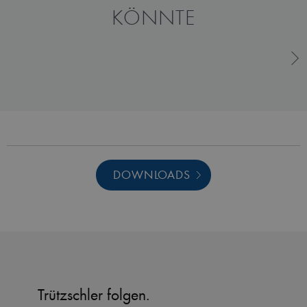
KÖNNTE
DOWNLOADS
Trützschler folgen.