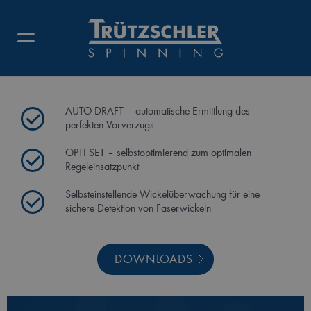
REGULIERSTRECKE TD 10
SELBSTOPTIMIERUNGS-FUNKTIONEN
AUTO DRAFT – automatische Ermittlung des
perfekten Vorverzugs
OPTI SET – selbstoptimierend zum optimalen
Regeleinsatzpunkt
Selbsteinstellende Wickelüberwachung für eine
sichere Detektion von Faserwickeln
DOWNLOADS