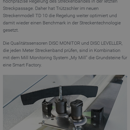
hochpräzise Regelung des Streckenbandes in der letzten
Streckpassage. Daher hat Trützschler im neuen
Streckenmodell TD 10 die Regelung weiter optimiert und
damit wieder einen Benchmark in der Streckentechnologie
gesetzt.
Die Qualitätssensoren DISC MONITOR und DISC LEVELLER,
die jeden Meter Streckenband prüfen, sind in Kombination
mit dem Mill Monitoring System „My Mill” die Grundsteine für
eine Smart Factory.