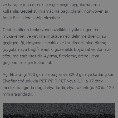
ve barajlar inşa etmek için çok çeşitli uygulamalarda
kullanılır. Geotekstilin amacına bağlı olarak, nonwovenlar
farklı özelliklere sahip olmalıdır.
Geotekstillerin fonksiyonel özellikleri, yüksek gerilme
mukavemeti ve yırtılma mukavemeti, delinme direnci, su
geçirgenliği, kimyasal, sıcaklık ve UV direnci, biyo-direnç
(uygulamaya bağlı), elastik, gözenekli, boyutsal ve donma-
çözülme stabilitesidir. Ayırma, filtreleme, drenaj veya
güçlendirme için kullanılabilir.
Ağırlık aralığı 100 gsm ile başlar ve 3200 gsm'ye kadar çıkar.
Elyaflar çoğunlukla PET, PP, R-PET veya 3,3 ila 17 dtex
incelik aralığında doğal elyaflardır, elyaf uzunluğu 60 ila 120
mm arasındadır.