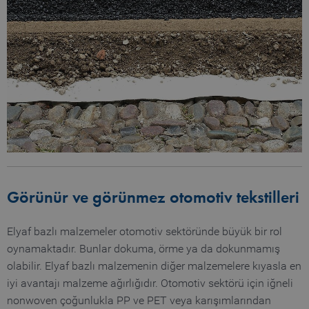
Görünür ve görünmez otomotiv tekstilleri
Elyaf bazlı malzemeler otomotiv sektöründe büyük bir rol
oynamaktadır. Bunlar dokuma, örme ya da dokunmamış
olabilir. Elyaf bazlı malzemenin diğer malzemelere kıyasla en
iyi avantajı malzeme ağırlığıdır. Otomotiv sektörü için iğneli
nonwoven çoğunlukla PP ve PET veya karışımlarından