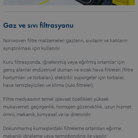
Gaz ve sıvı filtrasyonu
Nonwoven filtre malzemeleri gazların, sıvıların ve katıların
ayrıştırılması için kullanılır.
Kuru filtrasyonda, iğnelenmiş veya eğrilmiş ortamlar için
geniş alanlar endüstriyel duman ve sıcak hava filtreleri (filtre
hortumları ve torbaları), elektrikli süpürgeler için torbalar,
hava temizleyicileri ve klima (rulo filtreler).
Filtre medyasının temel işlevsel özellikleri yüksek
mukavemet, geçirgenlik, homojen gözeneklilik, uzun hizmet
ömrü, mekanik, kimyasal ve ısı direncidir.
Dokunmamış kumaşlardaki filtreleme ortamları eğirme,
mekanik iğneleme veya termobonding ile yapılır.