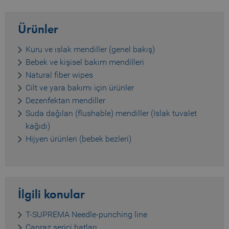
Ürünler
Kuru ve ıslak mendiller (genel bakış)
Bebek ve kişisel bakım mendilleri
Natural fiber wipes
Cilt ve yara bakımı için ürünler
Dezenfektan mendiller
Suda dağılan (flushable) mendiller (Islak tuvalet
kağıdı)
Hijyen ürünleri (bebek bezleri)
İlgili konular
T-SUPREMA Needle-punching line
Çapraz serici hatları