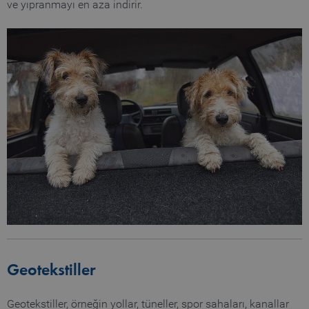
ve yıpranmayı en aza indirir.
Geotekstiller
Geotekstiller, örneğin yollar, tüneller, spor sahaları, kanallar