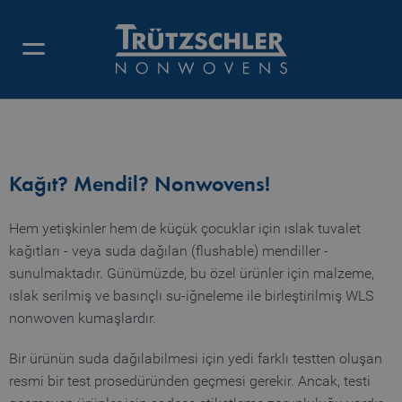
ISLAK TUVALET KAĞIDI
Kağıt? Mendil? Nonwovens!
Hem yetişkinler hem de küçük çocuklar için ıslak tuvalet
kağıtları - veya suda dağılan (flushable) mendiller -
sunulmaktadır. Günümüzde, bu özel ürünler için malzeme,
ıslak serilmiş ve basınçlı su-iğneleme ile birleştirilmiş WLS
nonwoven kumaşlardır.
Bir ürünün suda dağılabilmesi için yedi farklı testten oluşan
resmi bir test prosedüründen geçmesi gerekir. Ancak, testi