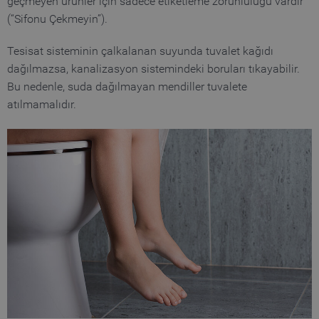
geçmeyen ürünler için sadece etiketleme zorunluluğu vardır
(“Sifonu Çekmeyin”).
Tesisat sisteminin çalkalanan suyunda tuvalet kağıdı
dağılmazsa, kanalizasyon sistemindeki boruları tıkayabilir.
Bu nedenle, suda dağılmayan mendiller tuvalete
atılmamalıdır.