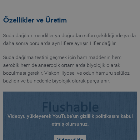
Özellikler ve Üretim
Suda dağılan mendiller ya doğrudan sifon çekildiğinde ya da
daha sonra borularda ayrı liflere ayrışır. Lifler dağılır.
Suda dağılma testini geçmek için ham maddenin hem
aerobik hem de anaerobik ortamlarda biyolojik olarak
bozulması gerekir. Viskon, liyosel ve odun hamuru selüloz
bazlıdır ve bu nedenle biyolojik olarak parçalanır.
Videoyu yükleyerek YouTube'un gizlilik politikasını kabul
etmiş olursunuz.