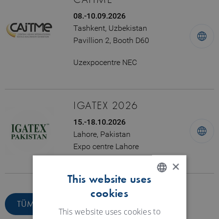
08.-10.09.2026
Tashkent, Uzbekistan
Pavillion 2, Booth D60
Uzexpocentre NEC
IGATEX 2026
15.-18.10.2026
Lahore, Pakistan
Expo centre Lahore
×
This website uses
cookies
ENGLISH
TÜM TARIHLER
GERMAN
This website uses cookies to