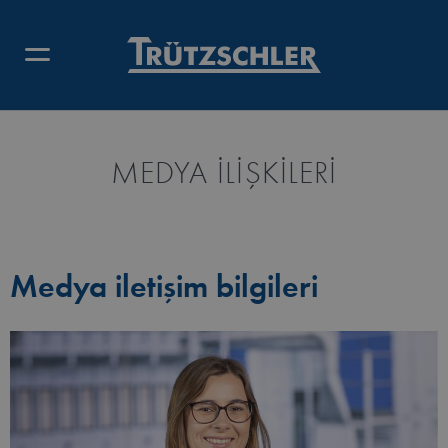
MEDYA İLIŞKILERI
Medya iletişim bilgileri