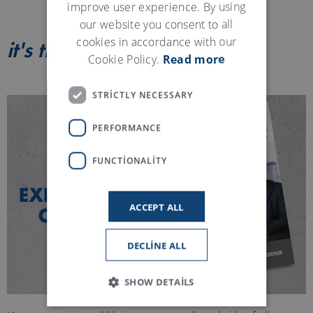
improve user experience. By using
our website you consent to all
cookies in accordance with our
it's true
dergisi
Cookie Policy.
Read more
STRICTLY NECESSARY
PERFORMANCE
FUNCTIONALITY
ACCEPT ALL
DECLINE ALL
SHOW DETAILS