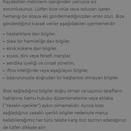
Kaydedilen metinlerin içeriğinden yalnızca siz
sorumlusunuz. Lütfen bize virüs veya solucan içeren
herhangi bir dosya eki göndermediğinizden emin olun. Bize
gönderdiğiniz kişisel veriler aşağıdakileri içermemelidir:
hastalıklara dair bilgiler,
olası bir hamileliğe dair bilgiler,
etnik kökene dair bilgiler,
siyasi, dini veya felsefi inançlar,
sendika üyeliği ve cinsel yönelim,
iftira niteliğinde veya aşağılayıcı bilgiler,
başvurunuzla doğrudan bir bağlantısı olmayan bilgiler.
Bize sağladığınız bilgiler doğru olmalı ve üçüncü tarafların
haklarına, kamu hukuku düzenlemelerine veya ahlaka
("Yasaklı içerikler") aykırı olmamalıdır. Ayrıca bize
sağladığınız yasaklı içerikli bilgiler nedeniyle maruz
kalabileceğimiz her türlü talebe karşı bizi tazmin edeceğinizi
de lütfen dikkate alın.