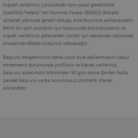
Kişisel verileriniz, yürürlükteki tüm yasal gereklilikler
(özellikle Federal Veri Koruma Yasası (BDSG)) dikkate
alınarak yalnızca gerekli olduğu süre boyunca saklanacaktır.
Belirli bir açık pozisyon için başvuruda bulunduysanız ve
kişisel verilerinizi gelecekteki ilanlar için saklamak istiyorsak,
öncesinde elbette onayınızı isteyeceğiz.
Başvuru belgelerinizin daha uzun süre saklanmasını kabul
etmemeniz durumunda profiliniz ve kişisel verileriniz,
başvuru sürecinizin bitiminden 90 gün sonra (birden fazla
paralel başvuru varsa sonuncusu) otomatik olarak
silinecektir.