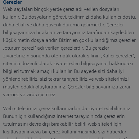
Çerezler
Web sayfaları bir çok yerde çerez adı verilen dosyaları
kullanır. Bu dosyaların görevi, teklifimizi daha kullanıcı dostu,
daha etkili ve daha güvenli duruma getirmektir. Çerezler
bilgisayarınıza bırakılan ve tarayıcınız tarafından kaydedilen
küçük metin dosyalarıdır. Bizim en çok kullandığımız çerezler
„oturum çerezi“ adı verilen çerezlerdir. Bu çerezler
ziyaretinizin sonunda otomatik olarak silinir. „Kalıcı çerezler“,
sitemizi düzenli olarak ziyaret eden bilgisayarlar hakkındaki
bilgileri tutmak amaçlı kullanılır. Bu sayede sizi daha iyi
yönlendirebiliriz, sizi tekrar tanıyabiliriz ve web sitelerimizi
müşteri odaklı oluşturabiliriz. Çerezler bilgisayarınıza zarar
vermez ve virüs içermez
Web sitelerimizi çerez kullanmadan da ziyaret edebilirsiniz.
Bunun için kullandığınız internet tarayıcınızda çerezlerin
tutulmasını devre dışı bırakabilir, belirli web siteleri için
kısıtlayabilir veya bir çerez kullanılmasında sizi haberdar