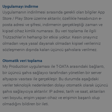
Uygulamayı indirme
Uygulamanın indirilmesi sırasında gerekli olan bilgiler App
Store / Play Store üzerine aktarılır, özellikle hesabınızın e-
posta adresi ve şifresi, indirmenin gerçekleştiği zaman ve
kişisel cihaz kimlik numarası. Bu veri toplama ile ilgili
Trützschler’in herhangi bir etkisi yoktur. Kesin onayınız
olmadan veya yasal dayanak olmadan kişisel verileriniz
sözleşmenin dışında kalan üçüncü şahıslara verilmez.
Otomatik veri toplama
My Production uygulaması ile T-DATA arasındaki bağlantı,
bir üçüncü şahıs sağlayıcı tarafından yönetilen bir server
altyapısı vasıtası ile gerçekleşir. Bu durumda aşağıdaki
veriler teknolojik nedenlerden dolayı otomatik olarak üçüncü
şahıs sağlayıcıya aktarılır: IP adresi, tarih ve saat, aktarılan
veri boyutu, erişim yapan cihaz ve erişimin başarılı olup
olmadığını bildiren bir ileti.