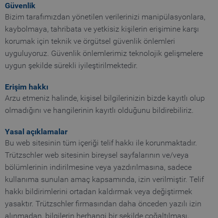
Güvenlik
Bizim tarafımızdan yönetilen verilerinizi manipülasyonlara,
kaybolmaya, tahribata ve yetkisiz kişilerin erişimine karşı
korumak için teknik ve örgütsel güvenlik önlemleri
uyguluyoruz. Güvenlik önlemlerimiz teknolojik gelişmelere
uygun şekilde sürekli iyileştirilmektedir.
Erişim hakkı
Arzu etmeniz halinde, kişisel bilgilerinizin bizde kayıtlı olup
olmadığını ve hangilerinin kayıtlı olduğunu bildirebiliriz.
Yasal açıklamalar
Bu web sitesinin tüm içeriği telif hakkı ile korunmaktadır.
Trützschler web sitesinin bireysel sayfalarının ve/veya
bölümlerinin indirilmesine veya yazdırılmasına, sadece
kullanıma sunulan amaç kapsamında, izin verilmiştir. Telif
hakkı bildirimlerini ortadan kaldırmak veya değiştirmek
yasaktır. Trützschler firmasından daha önceden yazılı izin
alınmadan, bilgilerin herhangi bir şekilde çoğaltılması,