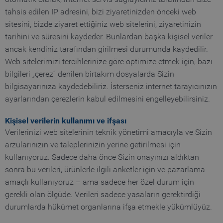
otomatik olarak, internet servis sağlayıcınız tarafından Size
tahsis edilen IP adresini, bizi ziyaretinizden önceki web
sitesini, bizde ziyaret ettiğiniz web sitelerini, ziyaretinizin
tarihini ve süresini kaydeder. Bunlardan başka kişisel veriler
ancak kendiniz tarafından girilmesi durumunda kaydedilir.
Web sitelerimizi tercihlerinize göre optimize etmek için, bazı
bilgileri „çerez“ denilen birtakım dosyalarda Sizin
bilgisayarınıza kaydedebiliriz. İsterseniz internet tarayıcınızın
ayarlarından çerezlerin kabul edilmesini engelleyebilirsiniz.
Kişisel verilerin kullanımı ve ifşası
Verilerinizi web sitelerinin teknik yönetimi amacıyla ve Sizin
arzularınızın ve taleplerinizin yerine getirilmesi için
kullanıyoruz. Sadece daha önce Sizin onayınızı aldıktan
sonra bu verileri, ürünlerle ilgili anketler için ve pazarlama
amaçlı kullanıyoruz – ama sadece her özel durum için
gerekli olan ölçüde. Verileri sadece yasaların gerektirdiği
durumlarda hükümet organlarına ifşa etmekle yükümlüyüz.