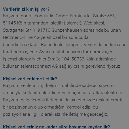
Verilerinizi kim işliyor?
Başvuru portalı concludis GmbH Frankfurter Straße 561,
51145 Köln tarafından işletilir (İşlemci). Web sitesi,
Stuttgarter Str. 1, 91710 Gunzenhausen adresinde bulunan
Hetzner Online AG'ye ait özel bir sunucuda
barındırılmaktadır. Bu nedenle ilettiğiniz veriler de bu firmalar
tarafından işlenir. Ayrıca dijital başvuru formumuz için
işlemci olarak Niehler Straße 104, 50733 Köln adresinde
bulunan talentsconnect AG sağlayıcısını görevlendiriyoruz.
Kişisel veriler kime iletilir?
Başvuru verileriniz şirketimiz dahilinde sadece başvuru
amacıyla kullanılmaktadır. Veriler üçüncü taraflara iletilmez.
Başvuru belgelerinizi ilettiğinizde şirketimizde açık alternatif
bir pozisyonun olup olmadığını kontrol edip, bu
pozisyonlarla ilgili olarak sizinle iletişime geçeceğiz.
Kişisel verileriniz ne kadar süre boyunca kaydedilir?