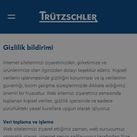
GIZLILIK BILDIRIMI
Gizlilik bildirimi
İnternet sitelerimizi ziyaretinizden, şirketimize ve
ürünlerimize olan ilginizden dolayı teşekkür ederiz. Kişisel
verilerin işlenmesinde gizliliğin korunması ve iş verilerinin
güvenliği, bizim çalışma süreçlerimizde dikkate aldığımız
önemli bir husustur. Web sitemizi ziyaretiniz esnasında
toplanan kişisel verileri, gizlilik içerisinde ve sadece
yürürlükteki yasal kurallara uygun olarak işliyoruz.
Veri toplama ve işleme
Web sitelerimizi ziyaret ettiğiniz zaman, web sunucumuz