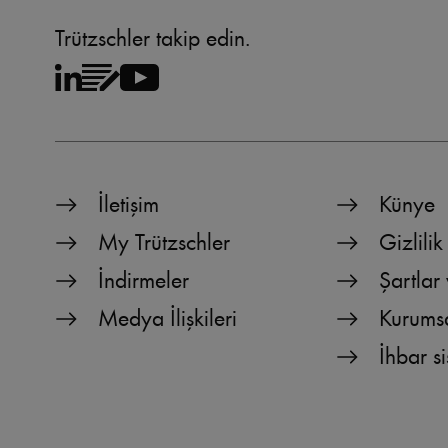
Trützschler takip edin.
İletişim
Künye
My Trützschler
Gizlilik
İndirmeler
Şartlar 
Medya İlişkileri
Kurums
İhbar s