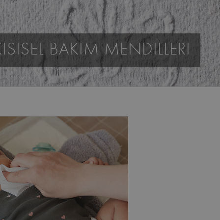
KISISEL BAKIM MENDILLERI