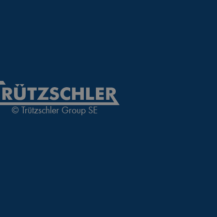
© Trützschler Group SE