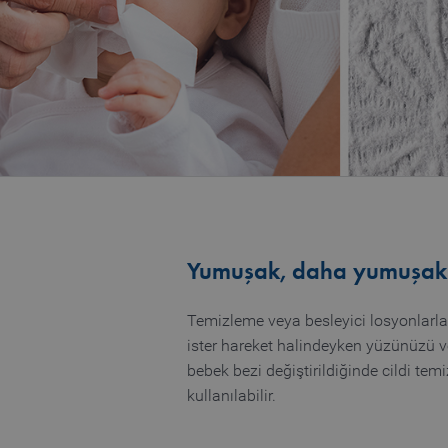
Yumuşak, daha yumuşak.
Temizleme veya besleyici losyonlarla ı
ister hareket halindeyken yüzünüzü vey
bebek bezi değiştirildiğinde cildi temi
kullanılabilir.