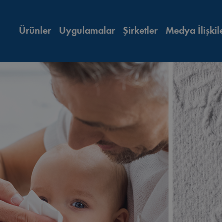
Ürünler
Uygulamalar
Şirketler
Medya İlişkil