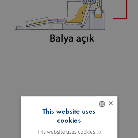
×
This website uses
cookies
ENGLISH
GERMAN
This website uses cookies to