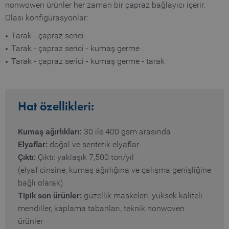
nonwowen ürünler her zaman bir çapraz bağlayıcı içerir.
Olası konfigürasyonlar:
Tarak - çapraz serici
Tarak - çapraz serici - kumaş germe
Tarak - çapraz serici - kumaş germe - tarak
Hat özellikleri:
Kumaş ağırlıkları:
30 ile 400 gsm arasında
Elyaflar:
doğal ve sentetik elyaflar
Çıktı:
Çıktı: yaklaşık 7,500 ton/yıl
(elyaf cinsine, kumaş ağırlığına ve çalışma genişliğine
bağlı olarak)
Tipik son ürünler:
güzellik maskeleri, yüksek kaliteli
mendiller, kaplama tabanları, teknik nonwoven
ürünler