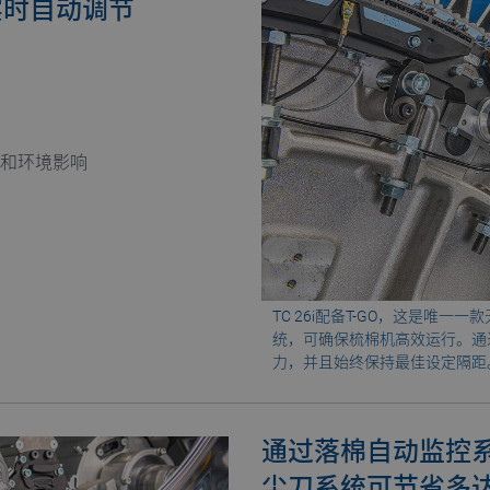
实时自动调节
员和环境影响
TC 26i配备T-GO，这是唯
统，可确保梳棉机高效运行。通
力，并且始终保持最佳设定隔距
通过落棉自动监控