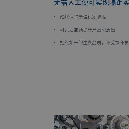
无需人工便可实现隔距
• 始终保持最佳设定隔距
• 可灵活兼顾提升产量和质量
• 始终如一的生条品质，不受操作