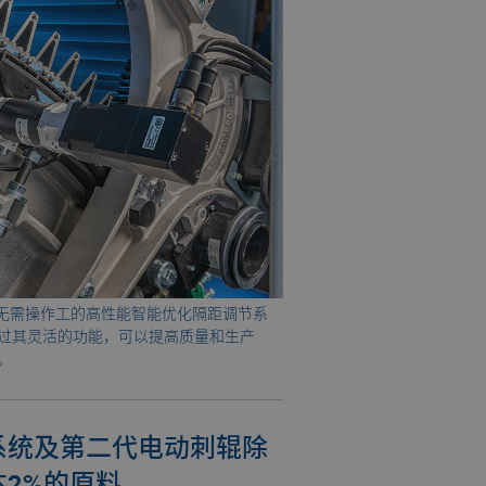
一一款无需操作工的高性能智能优化隔距调节系
过其灵活的功能，可以提高质量和生产
。
系统及第二代电动刺辊除