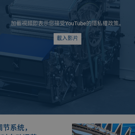
加載視頻即表示您接受YouTube的隱私權政策。
載入影片
调节系统，