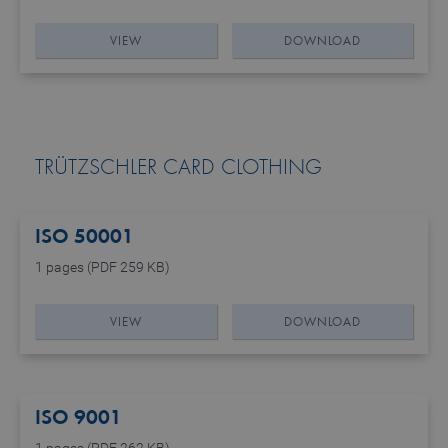
VIEW
DOWNLOAD
TRÜTZSCHLER CARD CLOTHING
ISO 50001
1 pages (PDF 259 KB)
VIEW
DOWNLOAD
ISO 9001