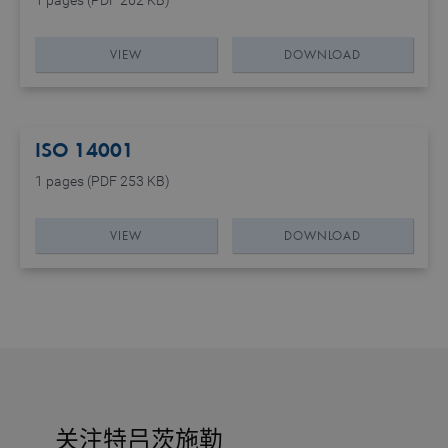
1 pages (PDF 262 KB)
VIEW
DOWNLOAD
ISO 14001
1 pages (PDF 253 KB)
VIEW
DOWNLOAD
关注特吕茨施勒