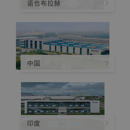
诺也布拉赫
中国
印度