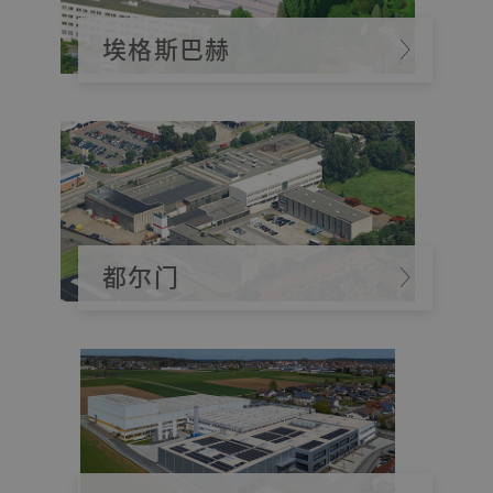
埃格斯巴赫
都尔门