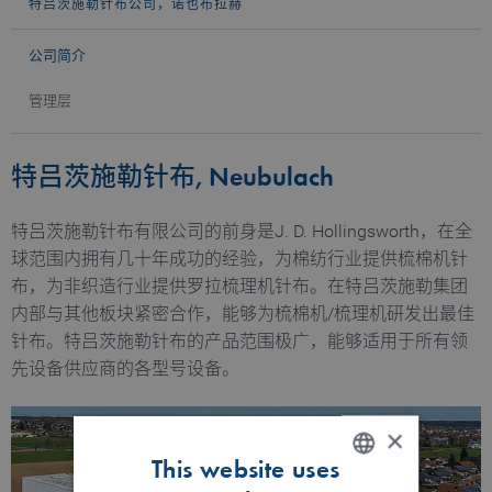
特吕茨施勒针布公司，诺也布拉赫
公司简介
管理层
特吕茨施勒针布, Neubulach
特吕茨施勒针布有限公司的前身是J. D. Hollingsworth，在全
球范围内拥有几十年成功的经验，为棉纺行业提供梳棉机针
布，为非织造行业提供罗拉梳理机针布。在特吕茨施勒集团
内部与其他板块紧密合作，能够为梳棉机/梳理机研发出最佳
针布。特吕茨施勒针布的产品范围极广，能够适用于所有领
先设备供应商的各型号设备。
×
This website uses