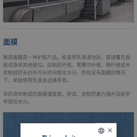
面膜
美容面膜是一种护肤产品。经滋养乳液浸泡后，直接覆在面
部或身体其他部位。由粘胶纤维、莱赛尔纤维、棉纤维或木
浆制成的无纺布可长时间锁住水分。而在没有面膜的情况
下，单独使用乳液会迅速挥发。
非织造布制成的面膜强度高、舒适、皮肤附着力强并且能牢
牢锁住水分。
×