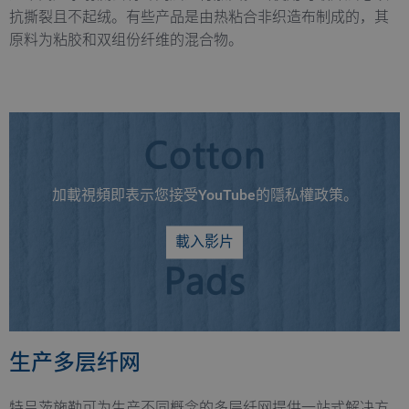
抗撕裂且不起绒。有些产品是由热粘合非织造布制成的，其
原料为粘胶和双组份纤维的混合物。
加載視頻即表示您接受YouTube的隱私權政策。
載入影片
生产多层纤网