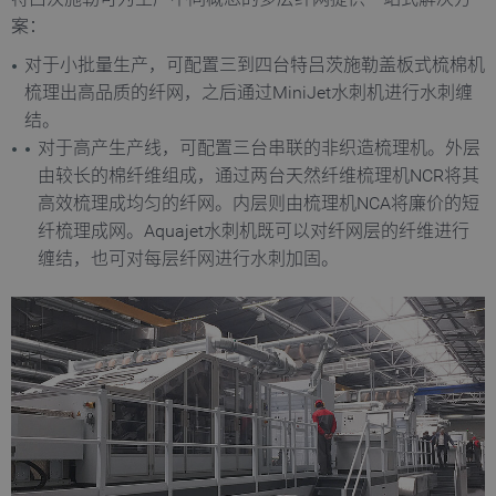
特吕茨施勒可为生产不同概念的多层纤网提供一站式解决方
案：
对于小批量生产，可配置三到四台特吕茨施勒盖板式梳棉机
梳理出高品质的纤网，之后通过MiniJet水刺机进行水刺缠
结。
对于高产生产线，可配置三台串联的非织造梳理机。外层
由较长的棉纤维组成，通过两台天然纤维梳理机NCR将其
高效梳理成均匀的纤网。内层则由梳理机NCA将廉价的短
纤梳理成网。Aquajet水刺机既可以对纤网层的纤维进行
缠结，也可对每层纤网进行水刺加固。