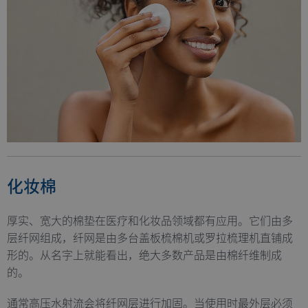
化妆棉
厚实、宽大的棉垫在医疗和化妆品领域都有应用。它们由多
层纤网组成，纤网是由多台盖板梳棉机或罗拉梳理机直铺成
形的。从名字上就能看出，绝大多数产品是由棉纤维制成
的。
通常高压水射流会将纤网层进行加固。当使用时最外层必须