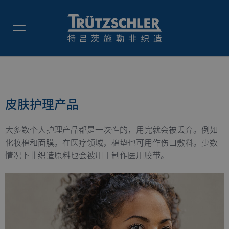
皮肤护理产品
皮肤护理产品
大多数个人护理产品都是一次性的，用完就会被丢弃。例如
化妆棉和面膜。在医疗领域，棉垫也可用作伤口敷料。少数
情况下非织造原料也会被用于制作医用胶带。