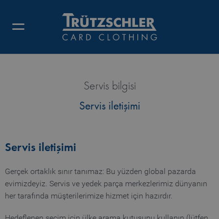
Servis bilgisi
Servis iletişimi
Servis iletişimi
Gerçek ortaklık sınır tanımaz: Bu yüzden global pazarda
evimizdeyiz. Servis ve yedek parça merkezlerimiz dünyanın
her tarafında müşterilerimize hizmet için hazırdır.
Hedeflenen seçim için ülke arama kutusunu kullanın (lütfen