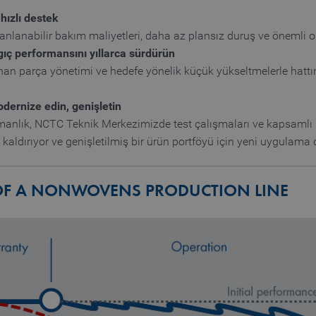
 hızlı destek
 planlanabilir bakım maliyetleri, daha az plansız duruş ve önemli o
ıç performansını yıllarca sürdürün
ınan parça yönetimi ve hedefe yönelik küçük yükseltmelerle hattı
dernize edin, genişletin
manlık, NCTC Teknik Merkezimizde test çalışmaları ve kapsamlı 
 kaldırıyor ve genişletilmiş bir ürün portföyü için yeni uygulama
E OF A NONWOVENS PRODUCTION LINE