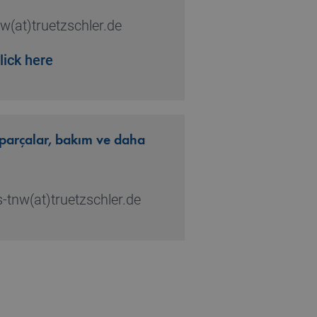
w(at)truetzschler.de
lick here
 parçalar, bakım ve daha
-tnw(at)truetzschler.de