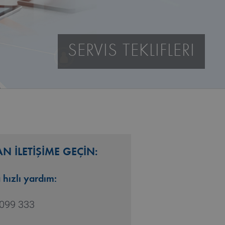
SERVIS TEKLIFLERI
 İLETİŞİME GEÇİN:
 hızlı yardım:
099 333