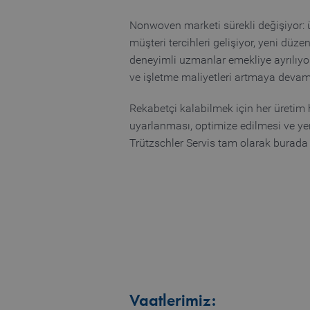
Nonwoven marketi sürekli değişiyor: ü
müşteri tercihleri gelişiyor, yeni düze
deneyimli uzmanlar emekliye ayrılıy
ve işletme maliyetleri artmaya devam
Rekabetçi kalabilmek için her üretim h
uyarlanması, optimize edilmesi ve ye
Trützschler Servis tam olarak burada 
Vaatlerimiz: