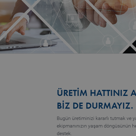
ÜRETIM HATTINIZ 
BIZ DE DURMAYIZ.
Bugün üretiminizi kararlı tutmak ve y
ekipmanınızın yaşam döngüsünün he
destek.