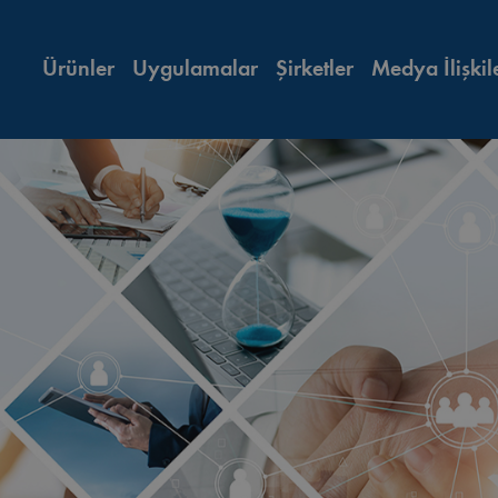
Ürünler
Uygulamalar
Şirketler
Medya İlişkil