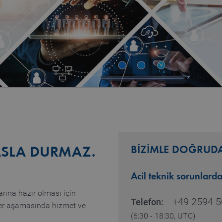
BİZİMLE DOĞRUDAN
ASLA DURMAZ.
Acil teknik sorunlarda
arına hazır olması için
+49 2594 5
Telefon:
r aşamasında hizmet ve
(6:30 - 18:30, UTC)