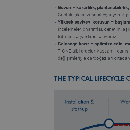
Güven – kararlılık, planlanabilirlik,
Günlük işlerinizi basitleştiriyoruz:
Yüksek seviyeyi koruyun – başlang
İncelemeler, onarımlar, denetim, aş
tutmanıza yardımcı oluyoruz.
Geleceğe hazır – optimize edin, mo
T‑ONE gibi araçlar, kapsamlı danış
değişimleriyle darboğazları ortadan
THE TYPICAL LIFECYCL