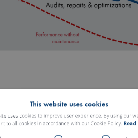
This website uses cookies
ite uses cookies to improve user experience. By using our w
nt to all cookies in accordance with our Cookie Policy.
Read