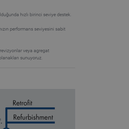
lduğunda hızlı birinci seviye destek.
nızın performans seviyesini sabit
revizyonlar veya agregat
 olanakları sunuyoruz.