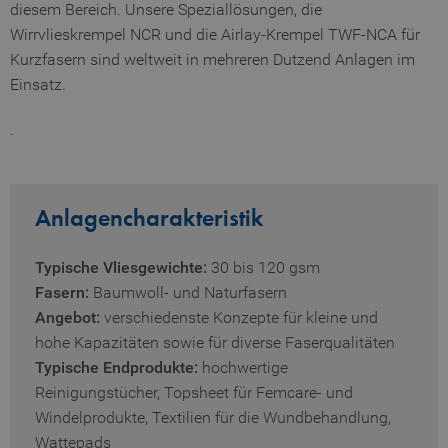
diesem Bereich. Unsere Speziallösungen, die
Wirrvlieskrempel NCR und die Airlay-Krempel TWF-NCA für
Kurzfasern sind weltweit in mehreren Dutzend Anlagen im
Einsatz.
.
Anlagencharakteristik
Typische Vliesgewichte:
30 bis 120 gsm
Fasern:
Baumwoll- und Naturfasern
Angebot:
verschiedenste Konzepte für kleine und
hohe Kapazitäten sowie für diverse Faserqualitäten
Typische Endprodukte:
hochwertige
Reinigungstücher, Topsheet für Femcare- und
Windelprodukte, Textilien für die Wundbehandlung,
Wattepads